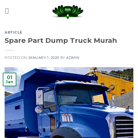
Skip
to
content
ARTICLE
Spare Part Dump Truck Murah
POSTED ON
JANUARY 1, 2020
BY
ADMIN
01
Jan