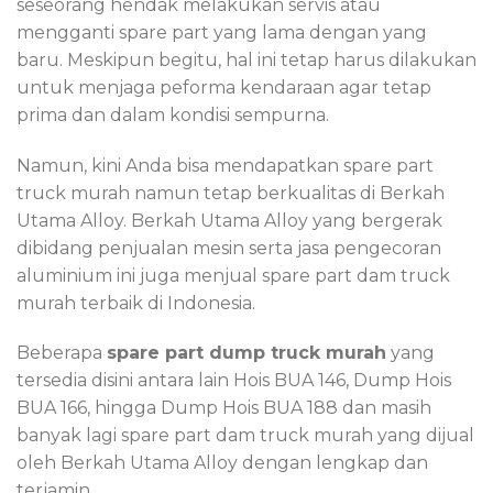
seseorang hendak melakukan servis atau
mengganti spare part yang lama dengan yang
baru. Meskipun begitu, hal ini tetap harus dilakukan
untuk menjaga peforma kendaraan agar tetap
prima dan dalam kondisi sempurna.
Namun, kini Anda bisa mendapatkan spare part
truck murah namun tetap berkualitas di Berkah
Utama Alloy. Berkah Utama Alloy yang bergerak
dibidang penjualan mesin serta jasa pengecoran
aluminium ini juga menjual spare part dam truck
murah terbaik di Indonesia.
Beberapa
spare part dump truck murah
yang
tersedia disini antara lain Hois BUA 146, Dump Hois
BUA 166, hingga Dump Hois BUA 188 dan masih
banyak lagi spare part dam truck murah yang dijual
oleh Berkah Utama Alloy dengan lengkap dan
terjamin.