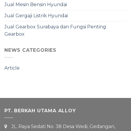
Jual Mesin Bensin Hyundai
Jual Gergaji Listrik Hyundai
Jual Gearbox Surabaya dan Fungsi Penting
Gearbox
NEWS CATEGORIES
Article
PT. BERKAH UTAMA ALLOY
JL. Raya Sedati No. 38 Desa Wedi, Gedangan,