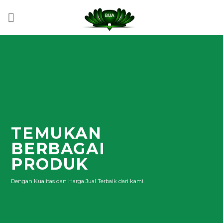
Skip
to
content
TEMUKAN
BERBAGAI
PRODUK
Dengan Kualitas dan Harga Jual Terbaik dari kami.