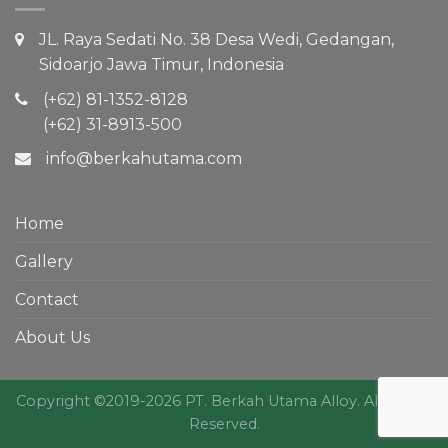
JL. Raya Sedati No. 38 Desa Wedi, Gedangan,
Sidoarjo Jawa Timur, Indonesia
(+62) 81-1352-8128
(+62) 31-8913-500
info@berkahutama.com
Home
Gallery
Contact
About Us
Copyright ©2019-2026 PT. Berkah Utama Alloy. All Rights
Reserved.