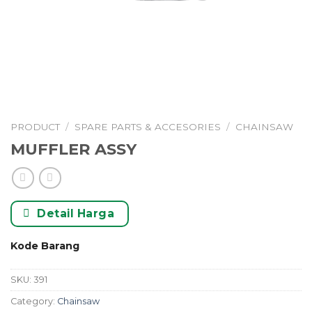
PRODUCT
/
SPARE PARTS & ACCESORIES
/
CHAINSAW
MUFFLER ASSY
Detail Harga
Kode Barang
SKU:
391
Category:
Chainsaw