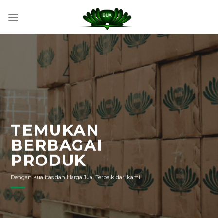
Skip
to
content
TEMUKAN
BERBAGAI
PRODUK
Dengan Kualitas dan Harga Jual Terbaik dari kami.