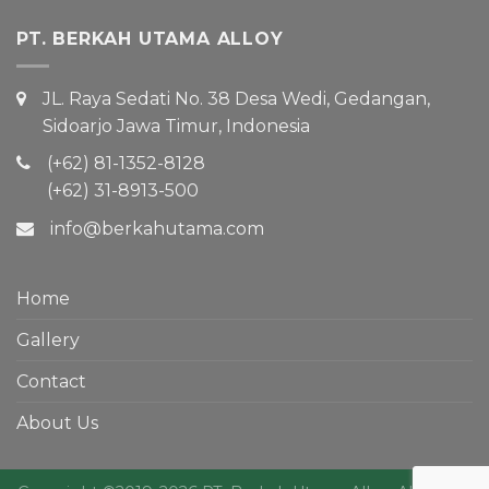
PT. BERKAH UTAMA ALLOY
JL. Raya Sedati No. 38 Desa Wedi, Gedangan,
Sidoarjo Jawa Timur, Indonesia
(+62) 81-1352-8128
(+62) 31-8913-500
info@berkahutama.com
Home
Gallery
Contact
About Us