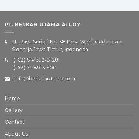
PT. BERKAH UTAMA ALLOY
JL. Raya Sedati No. 38 Desa Wedi, Gedangan,
Sidoarjo Jawa Timur, Indonesia
(+62) 81-1352-8128
(+62) 31-8913-500
info@berkahutama.com
Home
Gallery
Contact
About Us