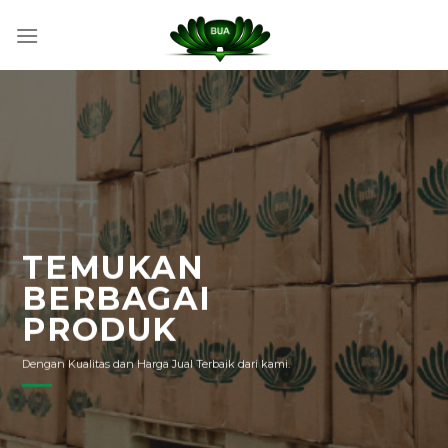
Skip
to
content
TEMUKAN
BERBAGAI
PRODUK
Dengan Kualitas dan Harga Jual Terbaik dari kami.