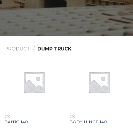
PRODUCT
/
DUMP TRUCK
ETC
ETC
BANJO 140
BODY HINGE 140