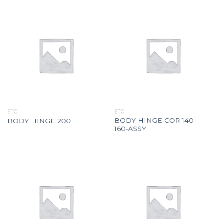
ETC
ETC
BODY HINGE COR 140-
BODY HINGE 200
160-ASSY