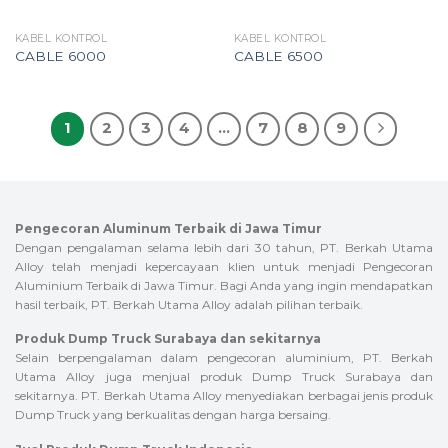
KABEL KONTROL
KABEL KONTROL
CABLE 6000
CABLE 6500
1
2
3
4
…
7
8
9
Pengecoran Aluminum Terbaik di Jawa Timur
Dengan pengalaman selama lebih dari 30 tahun, PT. Berkah Utama
Alloy telah menjadi kepercayaan klien untuk menjadi Pengecoran
Aluminium Terbaik di Jawa Timur. Bagi Anda yang ingin mendapatkan
hasil terbaik, PT. Berkah Utama Alloy adalah pilihan terbaik.
Produk Dump Truck Surabaya dan sekitarnya
Selain berpengalaman dalam pengecoran aluminium, PT. Berkah
Utama Alloy juga menjual produk Dump Truck Surabaya dan
sekitarnya. PT. Berkah Utama Alloy menyediakan berbagai jenis produk
Dump Truck yang berkualitas dengan harga bersaing.