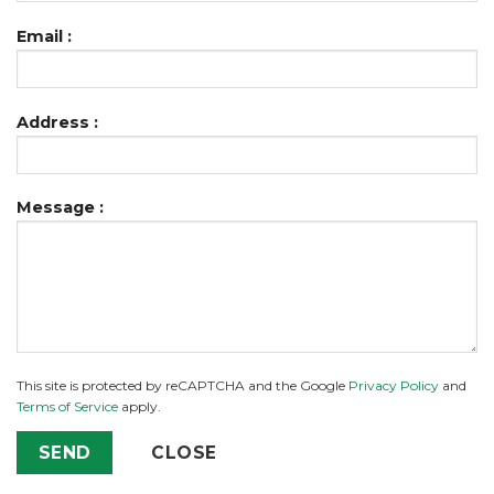
Email :
Address :
Message :
This site is protected by reCAPTCHA and the Google
Privacy Policy
and
Terms of Service
apply.
CLOSE