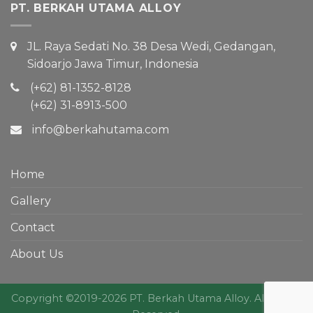
PT. BERKAH UTAMA ALLOY
JL. Raya Sedati No. 38 Desa Wedi, Gedangan,
Sidoarjo Jawa Timur, Indonesia
(+62) 81-1352-8128
(+62) 31-8913-500
info@berkahutama.com
Home
Gallery
Contact
About Us
Copyright ©2019-2026 PT. Berkah Utama Alloy. All Rights