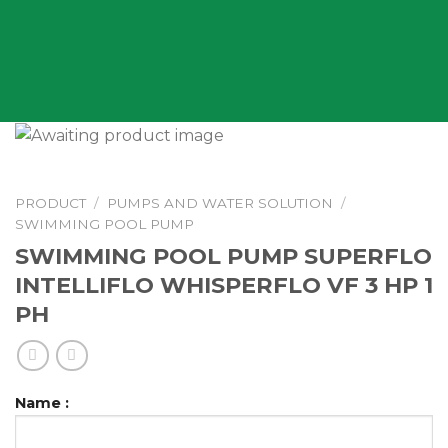
PRODUCT
/
PUMPS AND WATER SOLUTION
/
SWIMMING POOL PUMP
SWIMMING POOL PUMP SUPERFLO
INTELLIFLO WHISPERFLO VF 3 HP 1
PH
Name :