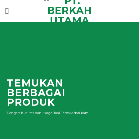
Skip
to
content
TEMUKAN
BERBAGAI
PRODUK
Dengan Kualitas dan Harga Jual Terbaik dari kami.