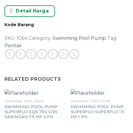
Detail Harga
Kode Barang
SKU:
1064
Category:
Swimming Pool Pump
Tag:
Pentair
RELATED PRODUCTS
SWIMMING POOL PUMP
SWIMMING POOL PUMP
SWIMMING POOL PUMP
SWIMMING POOL PUMP
SUPERFLO EQK 750 C/W
SUPERFLO SUPERFLO 1.5
SARINGAN 7.5 HP 3 PH
HP 1 PH