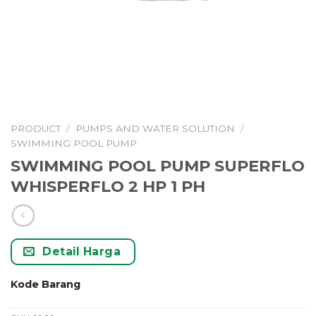
PRODUCT
/
PUMPS AND WATER SOLUTION
/
SWIMMING POOL PUMP
SWIMMING POOL PUMP SUPERFLO
WHISPERFLO 2 HP 1 PH
Detail Harga
Kode Barang