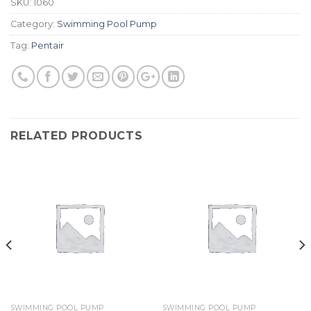
SKU:
1060
Category:
Swimming Pool Pump
Tag:
Pentair
RELATED PRODUCTS
SWIMMING POOL PUMP
SWIMMING POOL PUMP