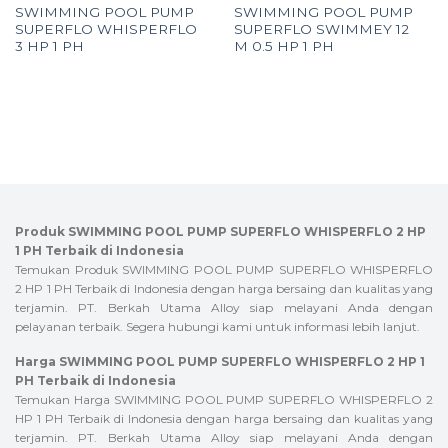
SWIMMING POOL PUMP
SWIMMING POOL PUMP
SUPERFLO WHISPERFLO
SUPERFLO SWIMMEY 12
3 HP 1 PH
M 0.5 HP 1 PH
Produk SWIMMING POOL PUMP SUPERFLO WHISPERFLO 2 HP
1 PH Terbaik di Indonesia
Temukan Produk SWIMMING POOL PUMP SUPERFLO WHISPERFLO
2 HP 1 PH Terbaik di Indonesia dengan harga bersaing dan kualitas yang
terjamin. PT. Berkah Utama Alloy siap melayani Anda dengan
pelayanan terbaik. Segera hubungi kami untuk informasi lebih lanjut.
Harga SWIMMING POOL PUMP SUPERFLO WHISPERFLO 2 HP 1
PH Terbaik di Indonesia
Temukan Harga SWIMMING POOL PUMP SUPERFLO WHISPERFLO 2
HP 1 PH Terbaik di Indonesia dengan harga bersaing dan kualitas yang
terjamin. PT. Berkah Utama Alloy siap melayani Anda dengan