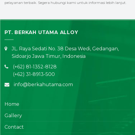
pelayanan terbaik. Segera hubungi kami untuk informasi lebih lanjut.
PT. BERKAH UTAMA ALLOY
JL. Raya Sedati No. 38 Desa Wedi, Gedangan,
Sidoarjo Jawa Timur, Indonesia
(+62) 81-1352-8128
(+62) 31-8913-500
info@berkahutama.com
Home
Gallery
Contact