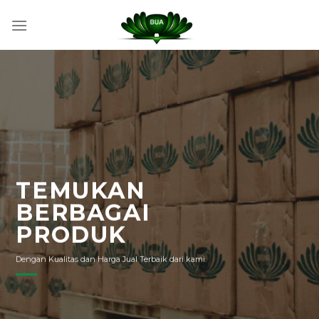
Skip
to
content
TEMUKAN
BERBAGAI
PRODUK
Dengan Kualitas dan Harga Jual Terbaik dari kami.