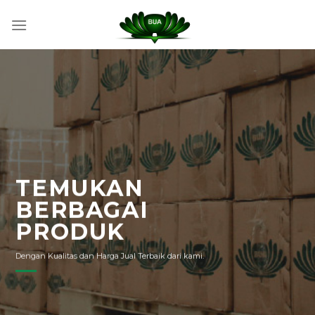
Skip
to
content
TEMUKAN
BERBAGAI
PRODUK
Dengan Kualitas dan Harga Jual Terbaik dari kami.