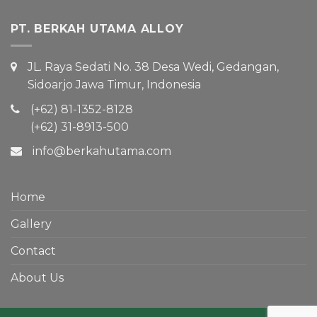
PT. BERKAH UTAMA ALLOY
JL. Raya Sedati No. 38 Desa Wedi, Gedangan,
Sidoarjo Jawa Timur, Indonesia
(+62) 81-1352-8128
(+62) 31-8913-500
info@berkahutama.com
Home
Gallery
Contact
About Us