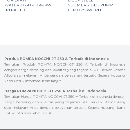
FOR DIRTY
DEEP WELL
WATER0.65HP 0.48KW
SUBMERSIBLE PUMP
1PH-AUTO
1HP 0.75KW 1PH
Produk POMPA NOCCHI-JT 250 A Terbaik di Indonesia
Temukan Produk POMPA NOCCHI-JT 250 A Terbaik di Indonesia
dengan harga bersaing dan kualitas yang terjamin. PT. Berkah Utama
Alloy siap melayani Anda dengan pelayanan terbaik. Segera hubungi
kami untuk informasi lebih lanjut.
Harga POMPA NOCCHI-JT 250 A Terbaik di Indonesia
Temukan Harga POMPA NOCCHI-JT 250 A Terbaik di Indonesia dengan
harga bersaing dan kualitas yang terjamin. PT. Berkah Utama Alloy
siap melayani Anda dengan pelayanan terbaik. Segera hubungi kami
untuk informasi lebih lanjut.