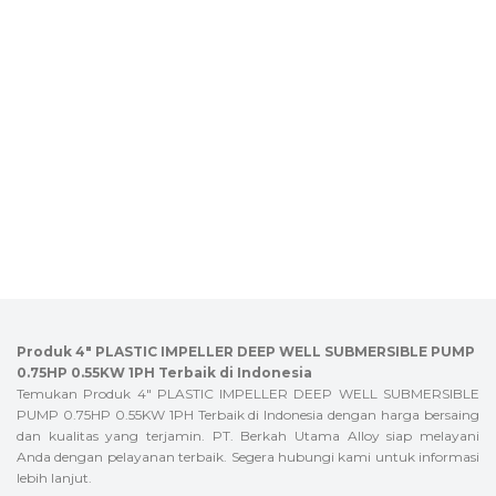
Produk 4″ PLASTIC IMPELLER DEEP WELL SUBMERSIBLE PUMP
0.75HP 0.55KW 1PH Terbaik di Indonesia
Temukan Produk 4″ PLASTIC IMPELLER DEEP WELL SUBMERSIBLE
PUMP 0.75HP 0.55KW 1PH Terbaik di Indonesia dengan harga bersaing
dan kualitas yang terjamin. PT. Berkah Utama Alloy siap melayani
Anda dengan pelayanan terbaik. Segera hubungi kami untuk informasi
lebih lanjut.