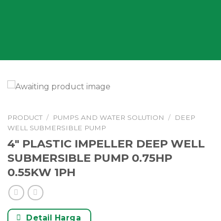
PRODUCT
/
PUMPS AND WATER SOLUTION
/
DEEP
WELL SUBMERSIBLE PUMP
4″ PLASTIC IMPELLER DEEP WELL
SUBMERSIBLE PUMP 0.75HP
0.55KW 1PH
Detail Harga