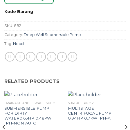
Kode Barang
SKU:
882
Category:
Deep Well Submersible Pump
Tag:
Nocchi
RELATED PRODUCTS
DRAINAGE AND SEWAGE SUBMERSIBLE PUMP
SURFACE PUMP
SUBMERSIBLE PUMP
MULTISTAGE
FOR DIRTY
CENTRIFUGAL PUMP
WATER0.65HP 0.48KW
0.94HP 0.7KW 1PH-A
1PH-NON AUTO