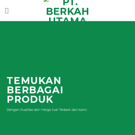
Skip
to
content
TEMUKAN
BERBAGAI
PRODUK
Dengan Kualitas dan Harga Jual Terbaik dari kami.