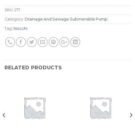
SKU:
271
Category:
Drainage And Sewage Submersible Pump
Tag:
Nocchi
RELATED PRODUCTS