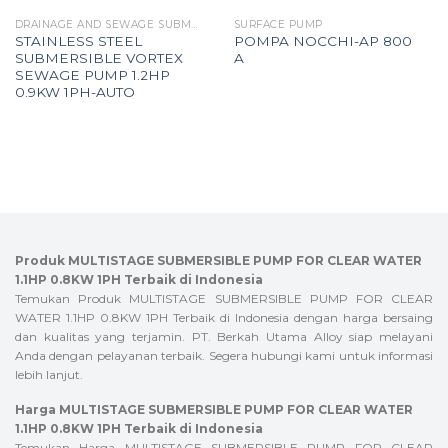
DRAINAGE AND SEWAGE SUBMERSIBLE PUMP
SURFACE PUMP
STAINLESS STEEL
POMPA NOCCHI-AP 800
SUBMERSIBLE VORTEX
A
SEWAGE PUMP 1.2HP
0.9KW 1PH-AUTO
Produk MULTISTAGE SUBMERSIBLE PUMP FOR CLEAR WATER
1.1HP 0.8KW 1PH Terbaik di Indonesia
Temukan Produk MULTISTAGE SUBMERSIBLE PUMP FOR CLEAR
WATER 1.1HP 0.8KW 1PH Terbaik di Indonesia dengan harga bersaing
dan kualitas yang terjamin. PT. Berkah Utama Alloy siap melayani
Anda dengan pelayanan terbaik. Segera hubungi kami untuk informasi
lebih lanjut.
Harga MULTISTAGE SUBMERSIBLE PUMP FOR CLEAR WATER
1.1HP 0.8KW 1PH Terbaik di Indonesia
Temukan Harga MULTISTAGE SUBMERSIBLE PUMP FOR CLEAR