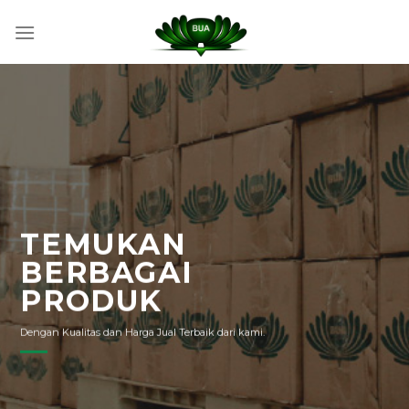
Skip
to
content
TEMUKAN
BERBAGAI
PRODUK
Dengan Kualitas dan Harga Jual Terbaik dari kami.