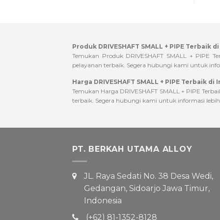
Produk DRIVESHAFT SMALL + PIPE Terbaik di
Temukan Produk DRIVESHAFT SMALL + PIPE Terbai
pelayanan terbaik. Segera hubungi kami untuk infor
Harga DRIVESHAFT SMALL + PIPE Terbaik di 
Temukan Harga DRIVESHAFT SMALL + PIPE Terbaik d
terbaik. Segera hubungi kami untuk informasi lebih 
PT. BERKAH UTAMA ALLOY
JL. Raya Sedati No. 38 Desa Wedi,
Gedangan, Sidoarjo Jawa Timur,
Indonesia
(+62) 81-1352-8128