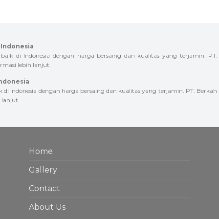
 Indonesia
k di Indonesia dengan harga bersaing dan kualitas yang terjamin. PT
masi lebih lanjut.
Indonesia
i Indonesia dengan harga bersaing dan kualitas yang terjamin. PT. Berkah
lanjut.
Home
Gallery
Contact
About Us