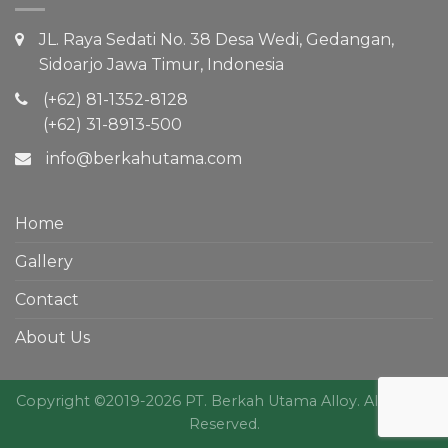
JL. Raya Sedati No. 38 Desa Wedi, Gedangan,
Sidoarjo Jawa Timur, Indonesia
(+62) 81-1352-8128
(+62) 31-8913-500
info@berkahutama.com
Home
Gallery
Contact
About Us
Copyright ©2019-2026 PT. Berkah Utama Alloy. All Rights
Reserved.