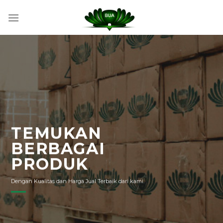
Skip
to
content
TEMUKAN
BERBAGAI
PRODUK
Dengan Kualitas dan Harga Jual Terbaik dari kami.