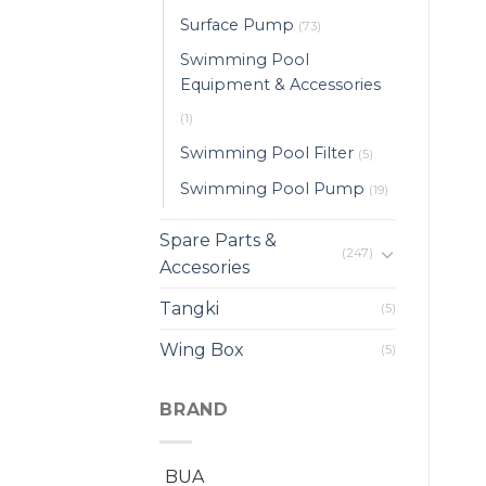
Surface Pump
(73)
Swimming Pool
Equipment & Accessories
(1)
Swimming Pool Filter
(5)
Swimming Pool Pump
(19)
Spare Parts &
(247)
Accesories
Tangki
(5)
Wing Box
(5)
BRAND
BUA