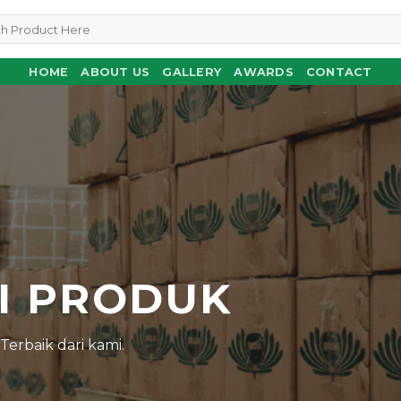
HOME
ABOUT US
GALLERY
AWARDS
CONTACT
N
I PRODUK
erbaik dari kami.