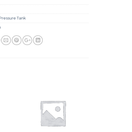
Pressure Tank
m