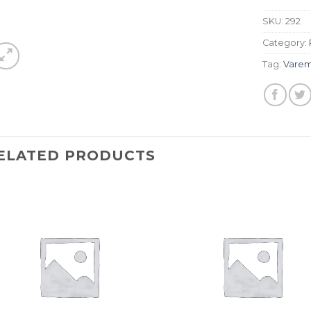
SKU:
292
Category:
Tag:
Vare
ELATED PRODUCTS