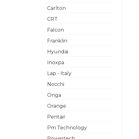
Carlton
CRT
Falcon
Franklin
Hyundai
Inoxpa
Lap - Italy
Nocchi
Onga
Orange
Pentair
Pm Technology
Powertech