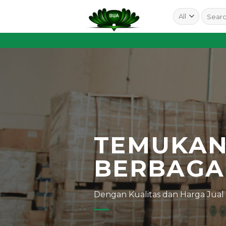
Skip
to
content
TEMUKA
BERBAGA
Dengan Kualitas dan Harga Jual T