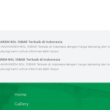
EM 80L 10BAR Terbaik di Indonesia
AREM 80L 10BAR Terbaik di Indonesia dengan harga bersaing dan kuali
bungi kami untuk informasi lebih lanjut.
M 80L 10BAR Terbaik di Indonesia
REM 80L 10BAR Terbaik di Indonesia dengan harga bersaing dan kuali
bungi kami untuk informasi lebih lanjut.
Home
Gallery