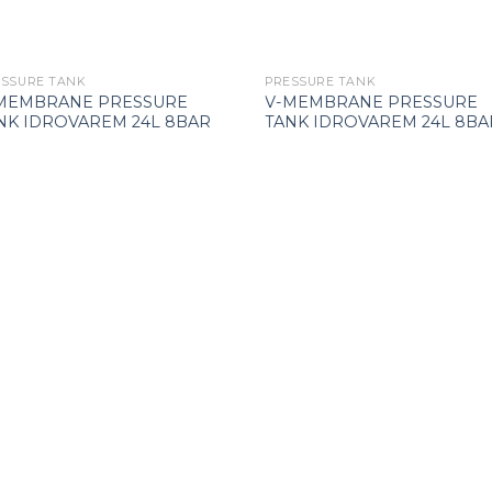
ESSURE TANK
PRESSURE TANK
MEMBRANE PRESSURE
V-MEMBRANE PRESSURE
NK IDROVAREM 24L 8BAR
TANK IDROVAREM 24L 8BA