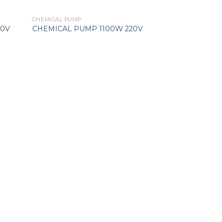
CHEMICAL PUMP
CHEMICAL PUMP
20V
CHEMICAL PUMP 1100W 220V
CHEMICAL PUM