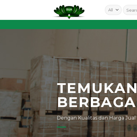
Skip
to
content
TEMUKA
BERBAGA
Dengan Kualitas dan Harga Jual T