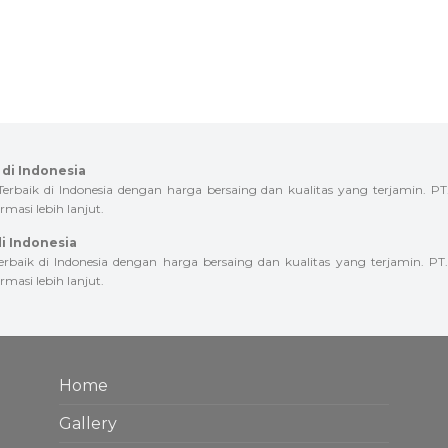
di Indonesia
ik di Indonesia dengan harga bersaing dan kualitas yang terjamin. PT
masi lebih lanjut.
i Indonesia
k di Indonesia dengan harga bersaing dan kualitas yang terjamin. PT
masi lebih lanjut.
Home
Gallery