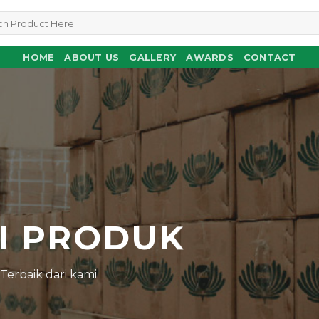
HOME
ABOUT US
GALLERY
AWARDS
CONTACT
N
I PRODUK
erbaik dari kami.