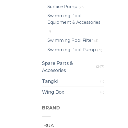
Surface Pump
(73)
Swimming Pool
Equipment & Accessories
(1)
Swimming Pool Filter
(5)
Swimming Pool Pump
(19)
Spare Parts &
(247)
Accesories
Tangki
(5)
Wing Box
(5)
BRAND
BUA