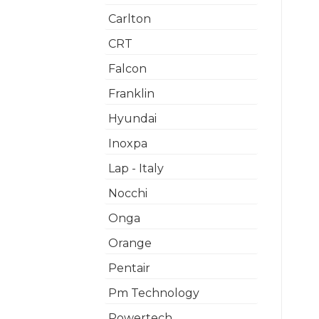
Carlton
CRT
Falcon
Franklin
Hyundai
Inoxpa
Lap - Italy
Nocchi
Onga
Orange
Pentair
Pm Technology
Powertech