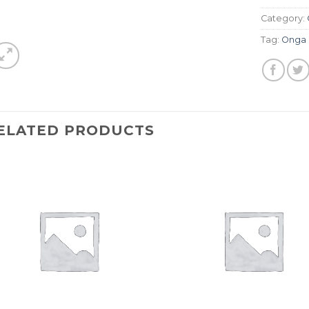
Category:
Tag:
Onga
ELATED PRODUCTS