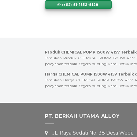
(+62) 81-1352-8128
Produk CHEMICAL PUMP 1500W 415V Terbaik 
Temukan Produk CHEMICAL PUMP 1500W 415V Terba
pelayanan terbaik. Segera hubungi kami untuk infor
Harga CHEMICAL PUMP 1500W 415V Terbaik d
Temukan Harga CHEMICAL PUMP 1500W 415V Terbai
pelayanan terbaik. Segera hubungi kami untuk infor
PT. BERKAH UTAMA ALLOY
JL. Raya Sedati No. 38 Desa Wedi,