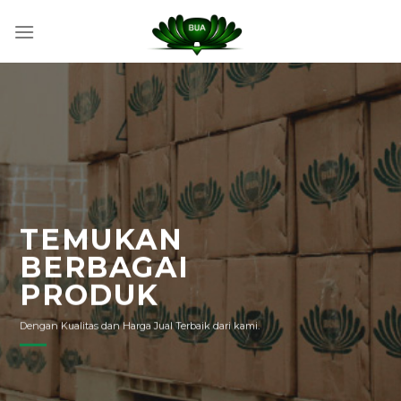
Skip
to
content
TEMUKAN
BERBAGAI
PRODUK
Dengan Kualitas dan Harga Jual Terbaik dari kami.