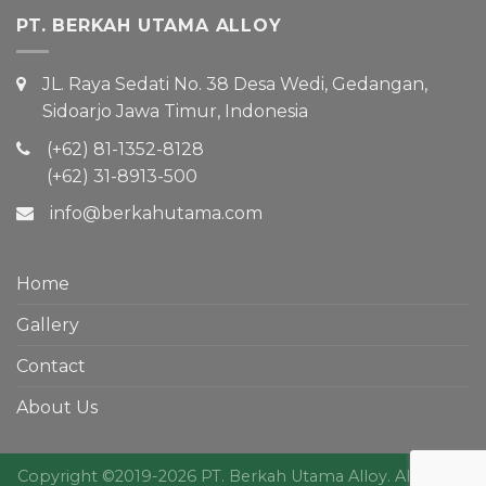
PT. BERKAH UTAMA ALLOY
JL. Raya Sedati No. 38 Desa Wedi, Gedangan,
Sidoarjo Jawa Timur, Indonesia
(+62) 81-1352-8128
(+62) 31-8913-500
info@berkahutama.com
Home
Gallery
Contact
About Us
Copyright ©2019-2026 PT. Berkah Utama Alloy. All Rights