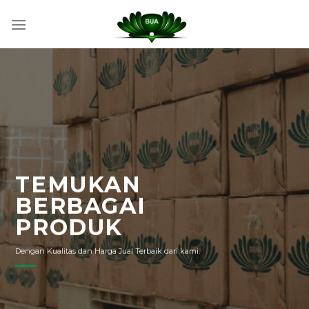
Skip
to
content
TEMUKAN
BERBAGAI
PRODUK
Dengan Kualitas dan Harga Jual Terbaik dari kami.