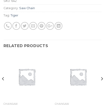
SKU:
642
Category:
Saw Chain
Tag:
Tiger
RELATED PRODUCTS
CHAINSAW
CHAINSAW