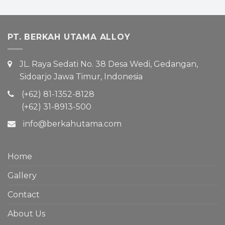
PT. BERKAH UTAMA ALLOY
JL. Raya Sedati No. 38 Desa Wedi, Gedangan,
Sidoarjo Jawa Timur, Indonesia
(+62) 81-1352-8128
(+62) 31-8913-500
info@berkahutama.com
Home
Gallery
Contact
About Us