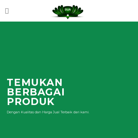
Skip
to
content
TEMUKAN
BERBAGAI
PRODUK
Dengan Kualitas dan Harga Jual Terbaik dari kami.