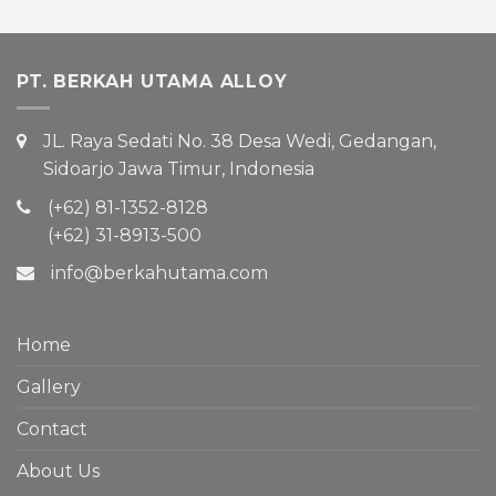
PT. BERKAH UTAMA ALLOY
JL. Raya Sedati No. 38 Desa Wedi, Gedangan,
Sidoarjo Jawa Timur, Indonesia
(+62) 81-1352-8128
(+62) 31-8913-500
info@berkahutama.com
Home
Gallery
Contact
About Us