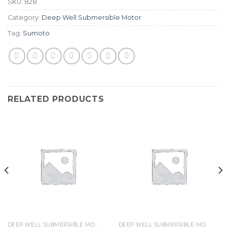
SKU:
828
Category:
Deep Well Submersible Motor
Tag:
Sumoto
RELATED PRODUCTS
DEEP WELL SUBMERSIBLE MOTOR
DEEP WELL SUBMERSIBLE MOTOR