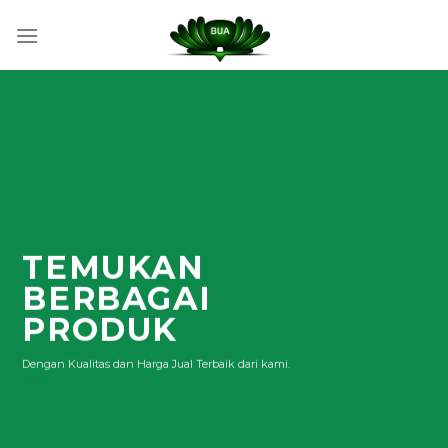
Skip
to
content
TEMUKAN
BERBAGAI
PRODUK
Dengan Kualitas dan Harga Jual Terbaik dari kami.