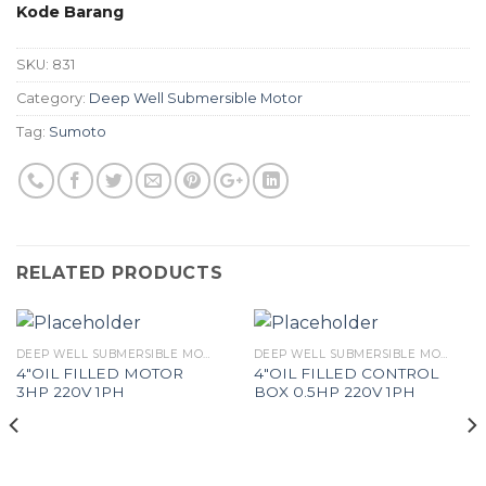
Kode Barang
SKU:
831
Category:
Deep Well Submersible Motor
Tag:
Sumoto
RELATED PRODUCTS
DEEP WELL SUBMERSIBLE MOTOR
DEEP WELL SUBMERSIBLE MOTOR
4″OIL FILLED MOTOR
4″OIL FILLED CONTROL
3HP 220V 1PH
BOX 0.5HP 220V 1PH