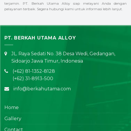
terjamin. PT. Berkah Utama Alloy siap melayani Anda dengan
pelayanan terbaik. Segera hubungi kami untuk informasi lebih lanjut.
PT. BERKAH UTAMA ALLOY
JL. Raya Sedati No. 38 Desa Wedi, Gedangan,
Sidoarjo Jawa Timur, Indonesia
(+62) 81-1352-8128
(+62) 31-8913-500
info@berkahutama.com
Home
Gallery
Contact