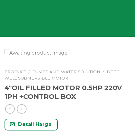
PRODUCT
/
PUMPS AND WATER SOLUTION
/
DEEP
WELL SUBMERSIBLE MOTOR
4″OIL FILLED MOTOR 0.5HP 220V
1PH +CONTROL BOX
Detail Harga