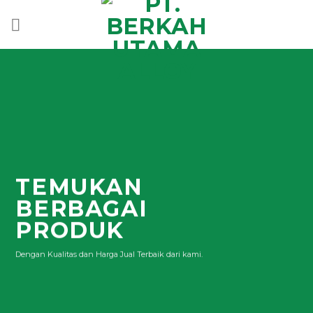
Skip
to
content
TEMUKAN
BERBAGAI
PRODUK
Dengan Kualitas dan Harga Jual Terbaik dari kami.