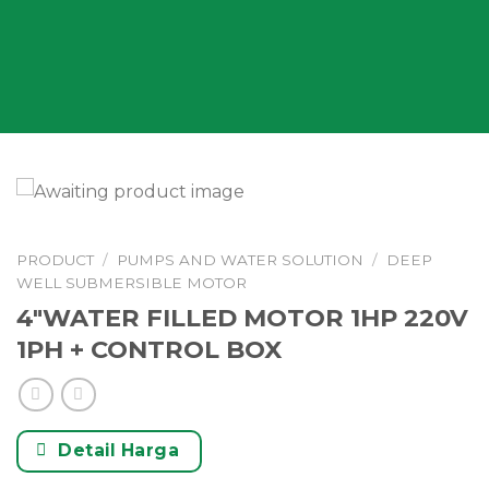
PRODUCT
/
PUMPS AND WATER SOLUTION
/
DEEP
WELL SUBMERSIBLE MOTOR
4″WATER FILLED MOTOR 1HP 220V
1PH + CONTROL BOX
Detail Harga