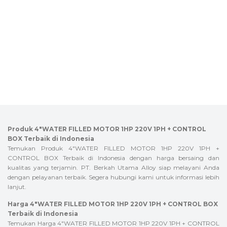
Produk 4″WATER FILLED MOTOR 1HP 220V 1PH + CONTROL
BOX Terbaik di Indonesia
Temukan Produk 4″WATER FILLED MOTOR 1HP 220V 1PH +
CONTROL BOX Terbaik di Indonesia dengan harga bersaing dan
kualitas yang terjamin. PT. Berkah Utama Alloy siap melayani Anda
dengan pelayanan terbaik. Segera hubungi kami untuk informasi lebih
lanjut.
Harga 4″WATER FILLED MOTOR 1HP 220V 1PH + CONTROL BOX
Terbaik di Indonesia
Temukan Harga 4″WATER FILLED MOTOR 1HP 220V 1PH + CONTROL