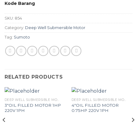
Kode Barang
SKU:
854
Category:
Deep Well Submersible Motor
Tag:
Sumoto
RELATED PRODUCTS
DEEP WELL SUBMERSIBLE MOTOR
DEEP WELL SUBMERSIBLE MOTOR
3″OIL FILLED MOTOR 1HP
4″OIL FILLED MOTOR
220V 1PH
0.75HP 220V 1PH