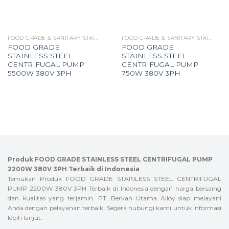
FOOD GRADE & SANITARY STAINLESS STEEL CENTRIFUGAL PUMP
FOOD GRADE & SANITARY STAINLESS STEEL CENTRIFUGAL PUMP
FOOD GRADE
FOOD GRADE
STAINLESS STEEL
STAINLESS STEEL
CENTRIFUGAL PUMP
CENTRIFUGAL PUMP
5500W 380V 3PH
750W 380V 3PH
Produk FOOD GRADE STAINLESS STEEL CENTRIFUGAL PUMP
2200W 380V 3PH Terbaik di Indonesia
Temukan Produk FOOD GRADE STAINLESS STEEL CENTRIFUGAL
PUMP 2200W 380V 3PH Terbaik di Indonesia dengan harga bersaing
dan kualitas yang terjamin. PT. Berkah Utama Alloy siap melayani
Anda dengan pelayanan terbaik. Segera hubungi kami untuk informasi
lebih lanjut.