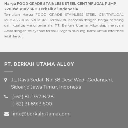
Harga FOOD GRADE STAINLESS STEEL CENTRIFUGAL PUMP
2200W 380V 3PH Terbaik di Indonesia
Temukan Harga FOOD GRADE STAINLESS STEEL CENTRIFUGAL
PUMP 2200W 380V 3PH Terbaik di Indonesia dengan harga bersaing
dan kualitas yang terjamin. PT. Berkah Utama Alloy siap melayani
Anda dengan pelayanan terbaik. Segera hubungi kami untuk informasi
lebih lanjut.
PT. BERKAH UTAMA ALLOY
JL. Raya Sedati No. 38 Desa Wedi, Gedangan,
Sidoarjo Jawa Timur, Indonesia
(+62) 81-1352-8128
(+62) 31-8913-500
info@berkahutama.com