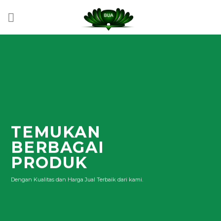
Skip
to
content
TEMUKAN
BERBAGAI
PRODUK
Dengan Kualitas dan Harga Jual Terbaik dari kami.