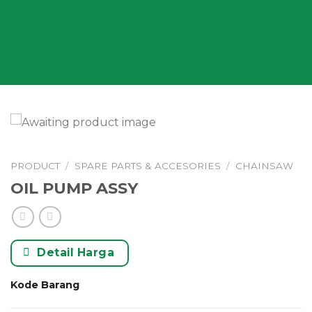
PRODUCT
/
SPARE PARTS & ACCESORIES
/
CHAINSAW
OIL PUMP ASSY
Detail Harga
Kode Barang