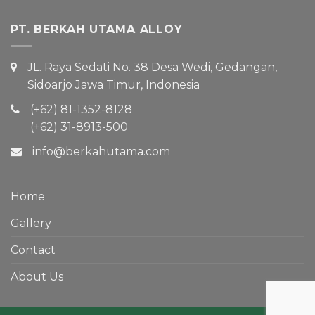
PT. BERKAH UTAMA ALLOY
JL. Raya Sedati No. 38 Desa Wedi, Gedangan,
Sidoarjo Jawa Timur, Indonesia
(+62) 81-1352-8128
(+62) 31-8913-500
info@berkahutama.com
Home
Gallery
Contact
About Us