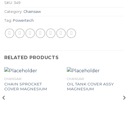
SKU:
349
Category:
Chainsaw
Tag:
Powertech
RELATED PRODUCTS
CHAINSAW
CHAINSAW
CHAIN SPROCKET
OIL TANK COVER ASSY
COVER MAGNESIUM
MAGNESIUM