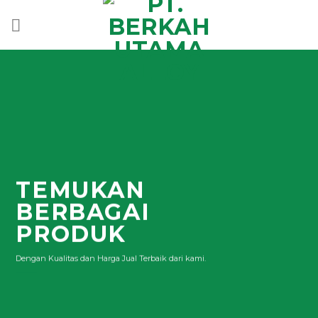
Skip
to
content
TEMUKAN
BERBAGAI
PRODUK
Dengan Kualitas dan Harga Jual Terbaik dari kami.