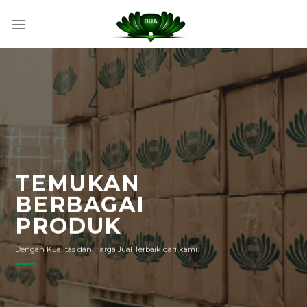
Skip
to
content
TEMUKAN
BERBAGAI
PRODUK
Dengan Kualitas dan Harga Jual Terbaik dari kami.