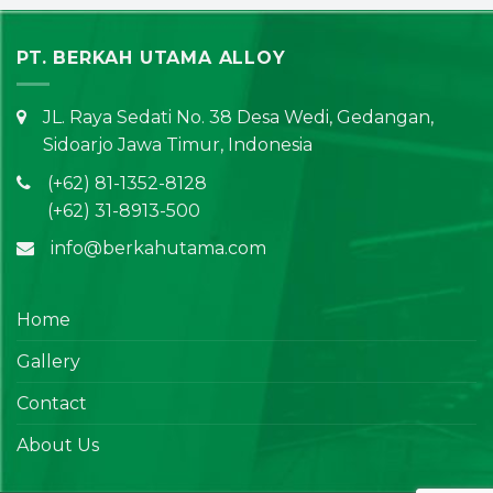
PT. BERKAH UTAMA ALLOY
JL. Raya Sedati No. 38 Desa Wedi, Gedangan,
Sidoarjo Jawa Timur, Indonesia
(+62) 81-1352-8128
(+62) 31-8913-500
info@berkahutama.com
Home
Gallery
Contact
About Us