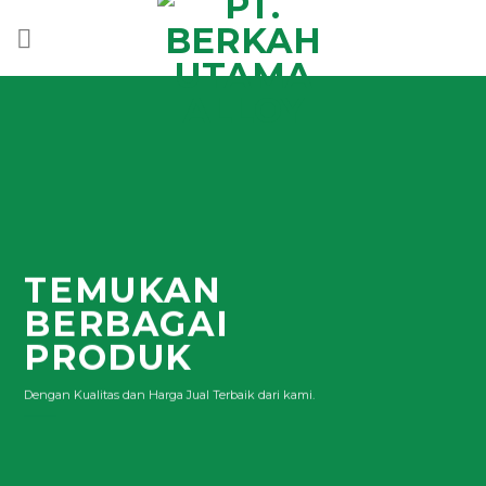
Skip
to
content
TEMUKAN
BERBAGAI
PRODUK
Dengan Kualitas dan Harga Jual Terbaik dari kami.