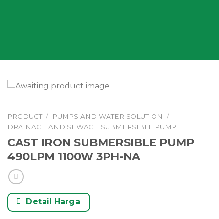
PRODUCT
/
PUMPS AND WATER SOLUTION
/
DRAINAGE AND SEWAGE SUBMERSIBLE PUMP
CAST IRON SUBMERSIBLE PUMP
490LPM 1100W 3PH-NA
Detail Harga