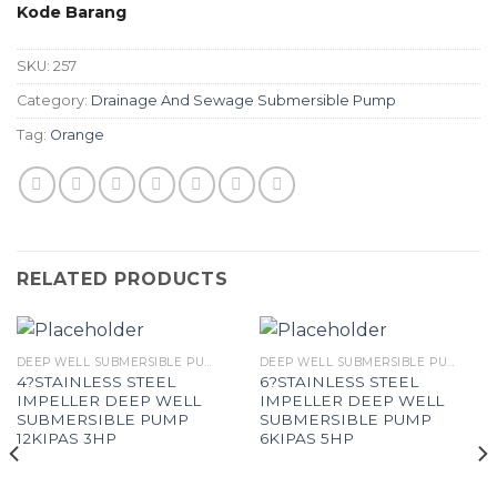
Kode Barang
SKU:
257
Category:
Drainage And Sewage Submersible Pump
Tag:
Orange
RELATED PRODUCTS
DEEP WELL SUBMERSIBLE PUMP
DEEP WELL SUBMERSIBLE PUMP
4?STAINLESS STEEL
6?STAINLESS STEEL
IMPELLER DEEP WELL
IMPELLER DEEP WELL
SUBMERSIBLE PUMP
SUBMERSIBLE PUMP
12KIPAS 3HP
6KIPAS 5HP