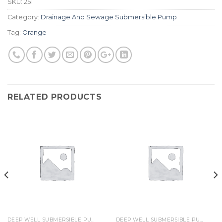
SKU:
251
Category:
Drainage And Sewage Submersible Pump
Tag:
Orange
RELATED PRODUCTS
DEEP WELL SUBMERSIBLE PUMP
DEEP WELL SUBMERSIBLE PUMP