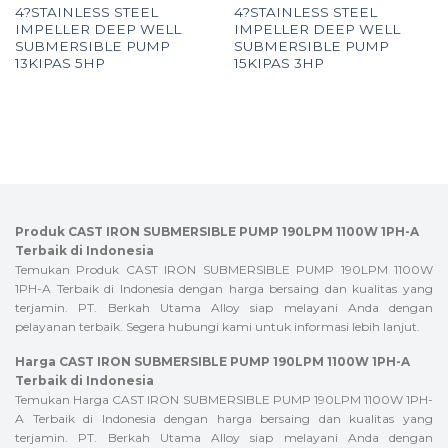
4?STAINLESS STEEL
4?STAINLESS STEEL
IMPELLER DEEP WELL
IMPELLER DEEP WELL
SUBMERSIBLE PUMP
SUBMERSIBLE PUMP
13KIPAS 5HP
15KIPAS 3HP
Produk CAST IRON SUBMERSIBLE PUMP 190LPM 1100W 1PH-A
Terbaik di Indonesia
Temukan Produk CAST IRON SUBMERSIBLE PUMP 190LPM 1100W
1PH-A Terbaik di Indonesia dengan harga bersaing dan kualitas yang
terjamin. PT. Berkah Utama Alloy siap melayani Anda dengan
pelayanan terbaik. Segera hubungi kami untuk informasi lebih lanjut.
Harga CAST IRON SUBMERSIBLE PUMP 190LPM 1100W 1PH-A
Terbaik di Indonesia
Temukan Harga CAST IRON SUBMERSIBLE PUMP 190LPM 1100W 1PH-
A Terbaik di Indonesia dengan harga bersaing dan kualitas yang
terjamin. PT. Berkah Utama Alloy siap melayani Anda dengan