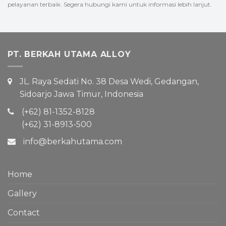
pelayanan terbaik. Segera hubungi kami untuk informasi lebih lanjut.
PT. BERKAH UTAMA ALLOY
JL. Raya Sedati No. 38 Desa Wedi, Gedangan,
Sidoarjo Jawa Timur, Indonesia
(+62) 81-1352-8128
(+62) 31-8913-500
info@berkahutama.com
Home
Gallery
Contact