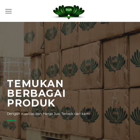
Skip
to
content
TEMUKAN
BERBAGAI
PRODUK
Dengan Kualitas dan Harga Jual Terbaik dari kami.