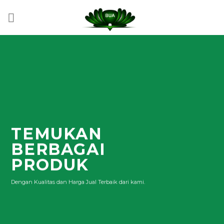
Skip
to
content
TEMUKAN
BERBAGAI
PRODUK
Dengan Kualitas dan Harga Jual Terbaik dari kami.