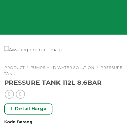
PRODUCT
/
PUMPS AND WATER SOLUTION
/
PRESSURE
TANK
PRESSURE TANK 112L 8.6BAR
Detail Harga
Kode Barang