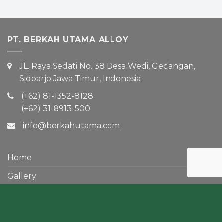
PT. BERKAH UTAMA ALLOY
JL. Raya Sedati No. 38 Desa Wedi, Gedangan,
Sidoarjo Jawa Timur, Indonesia
(+62) 81-1352-8128
(+62) 31-8913-500
info@berkahutama.com
Home
Gallery
Contact
About Us