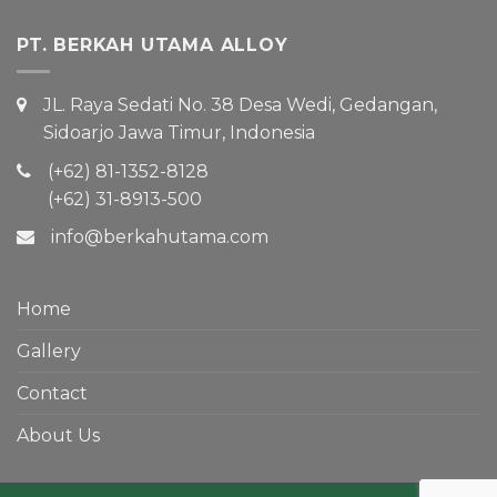
PT. BERKAH UTAMA ALLOY
JL. Raya Sedati No. 38 Desa Wedi, Gedangan,
Sidoarjo Jawa Timur, Indonesia
(+62) 81-1352-8128
(+62) 31-8913-500
info@berkahutama.com
Home
Gallery
Contact
About Us