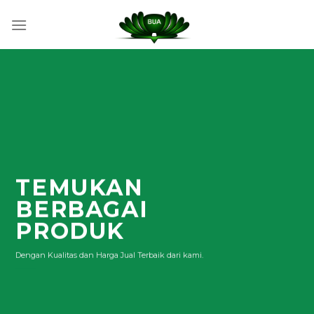
Skip
to
content
TEMUKAN
BERBAGAI
PRODUK
Dengan Kualitas dan Harga Jual Terbaik dari kami.