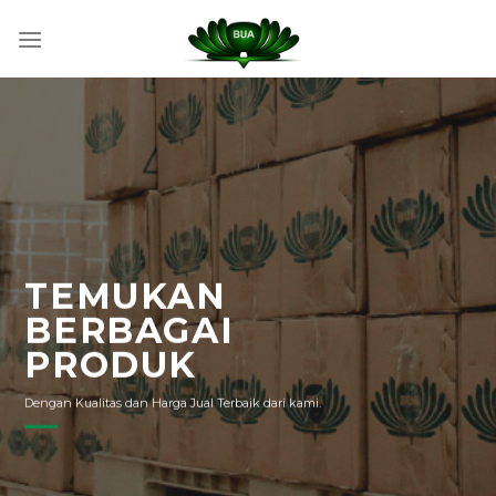
Skip
to
content
TEMUKAN
BERBAGAI
PRODUK
Dengan Kualitas dan Harga Jual Terbaik dari kami.