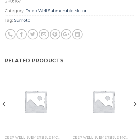
SKU:
167
Category:
Deep Well Submersible Motor
Tag:
Sumoto
RELATED PRODUCTS
DEEP WELL SUBMERSIBLE MOTOR
DEEP WELL SUBMERSIBLE MOTOR