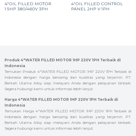
4″OIL FILLED MOTOR
4″OIL FILLED CONTROL
1.5HP 380/460V 3PH
PANEL 2HP V 1PH
Produk 4″WATER FILLED MOTOR 1HP 220V 1PH Terbaik di
Indonesia
Temukan Produk 4″WATER FILLED MOTOR 1HP 220V 1PH Terbaik di
Indonesia dengan harga bersaing dan kualitas yang terjamin. PT.
Berkah Utama Alloy siap melayani Anda dengan pelayanan terbaik.
Segera hubungi kami untuk informasi lebih lanjut.
Harga 4″WATER FILLED MOTOR 1HP 220V 1PH Terbaik di
Indonesia
Temukan Harga 4″WATER FILLED MOTOR 1HP 220V 1PH Terbaik di
Indonesia dengan harga bersaing dan kualitas yang terjamin. PT.
Berkah Utama Alloy siap melayani Anda dengan pelayanan terbaik.
Segera hubungi kami untuk informasi lebih lanjut.