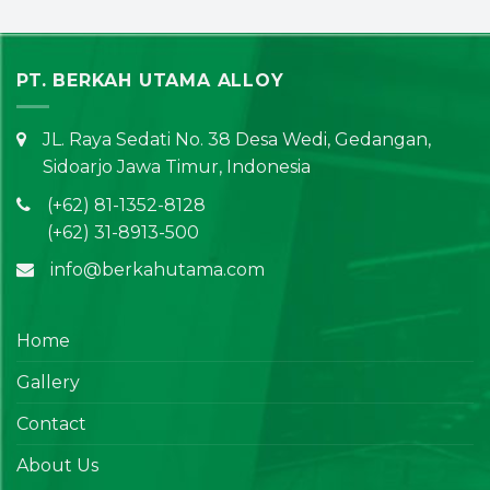
PT. BERKAH UTAMA ALLOY
JL. Raya Sedati No. 38 Desa Wedi, Gedangan,
Sidoarjo Jawa Timur, Indonesia
(+62) 81-1352-8128
(+62) 31-8913-500
info@berkahutama.com
Home
Gallery
Contact
About Us