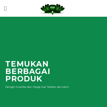
Skip
to
content
TEMUKAN
BERBAGAI
PRODUK
Dengan Kualitas dan Harga Jual Terbaik dari kami.