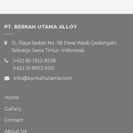
PT. BERKAH UTAMA ALLOY
JL. Raya Sedati No. 38 Desa Wedi, Gedangan,
Sidoarjo Jawa Timur, Indonesia
(+62) 81-1352-8128
(+62) 31-8913-500
info@berkahutama.com
Home
Gallery
Contact
About Us