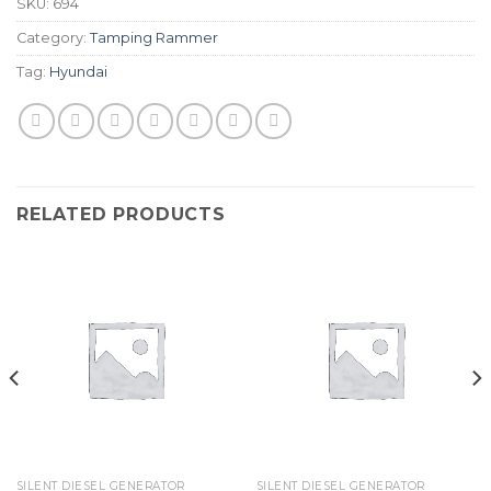
SKU:
694
Category:
Tamping Rammer
Tag:
Hyundai
RELATED PRODUCTS
SILENT DIESEL GENERATOR
SILENT DIESEL GENERATOR