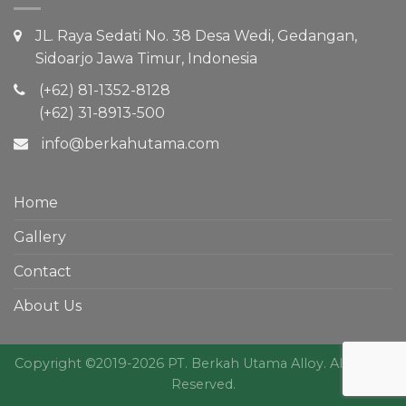
JL. Raya Sedati No. 38 Desa Wedi, Gedangan,
Sidoarjo Jawa Timur, Indonesia
(+62) 81-1352-8128
(+62) 31-8913-500
info@berkahutama.com
Home
Gallery
Contact
About Us
Copyright ©2019-2026 PT. Berkah Utama Alloy. All Rights
Reserved.