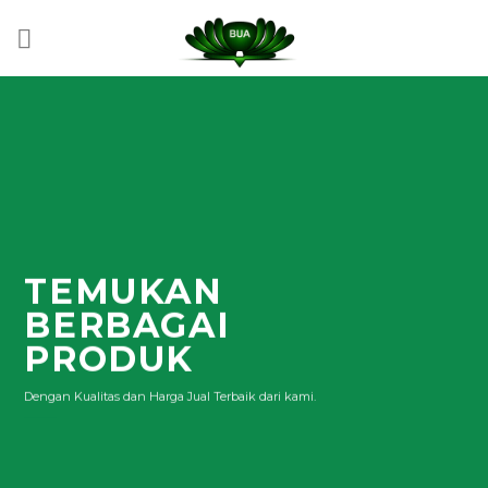
Skip
to
content
TEMUKAN
BERBAGAI
PRODUK
Dengan Kualitas dan Harga Jual Terbaik dari kami.