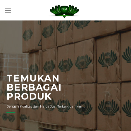
Skip
to
content
TEMUKAN
BERBAGAI
PRODUK
Dengan Kualitas dan Harga Jual Terbaik dari kami.