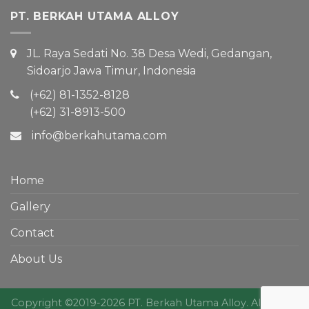
PT. BERKAH UTAMA ALLOY
JL. Raya Sedati No. 38 Desa Wedi, Gedangan,
Sidoarjo Jawa Timur, Indonesia
(+62) 81-1352-8128
(+62) 31-8913-500
info@berkahutama.com
Home
Gallery
Contact
About Us
Copyright ©2019-2026 PT. Berkah Utama Alloy. All Rights