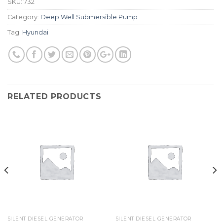
SKU:
732
Category:
Deep Well Submersible Pump
Tag:
Hyundai
RELATED PRODUCTS
SILENT DIESEL GENERATOR
SILENT DIESEL GENERATOR