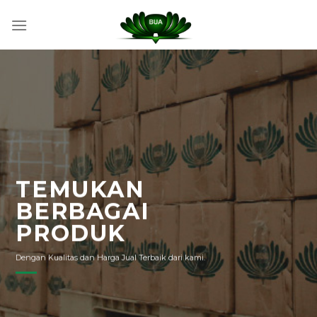
Skip
to
content
TEMUKAN
BERBAGAI
PRODUK
Dengan Kualitas dan Harga Jual Terbaik dari kami.