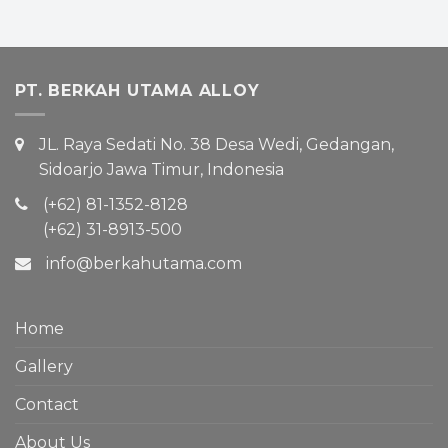
PT. BERKAH UTAMA ALLOY
JL. Raya Sedati No. 38 Desa Wedi, Gedangan,
Sidoarjo Jawa Timur, Indonesia
(+62) 81-1352-8128
(+62) 31-8913-500
info@berkahutama.com
Home
Gallery
Contact
About Us