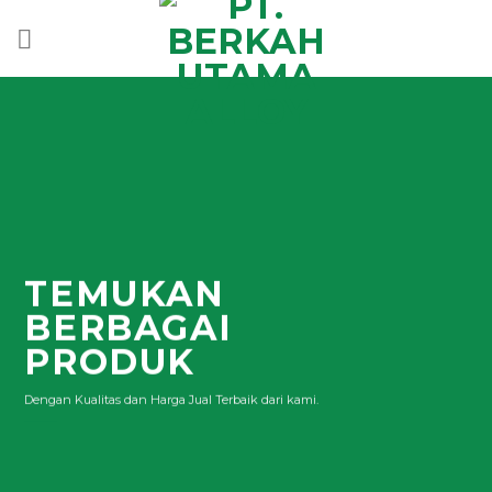
Skip
to
content
TEMUKAN
BERBAGAI
PRODUK
Dengan Kualitas dan Harga Jual Terbaik dari kami.