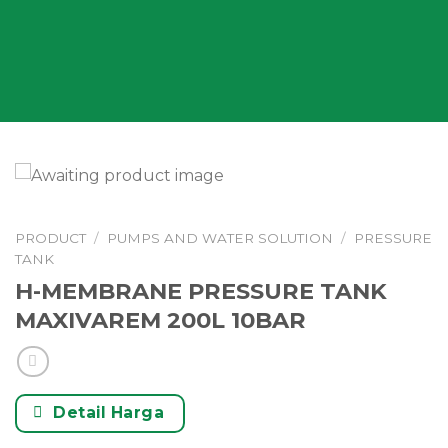
PRODUCT
/
PUMPS AND WATER SOLUTION
/
PRESSURE
TANK
H-MEMBRANE PRESSURE TANK
MAXIVAREM 200L 10BAR
Detail Harga