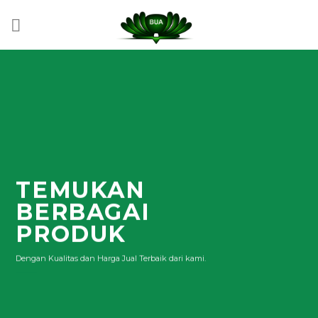
Skip
to
content
TEMUKAN
BERBAGAI
PRODUK
Dengan Kualitas dan Harga Jual Terbaik dari kami.