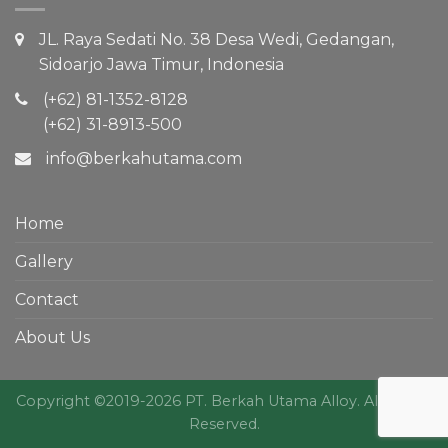
JL. Raya Sedati No. 38 Desa Wedi, Gedangan,
Sidoarjo Jawa Timur, Indonesia
(+62) 81-1352-8128
(+62) 31-8913-500
info@berkahutama.com
Home
Gallery
Contact
About Us
Copyright ©2019-2026 PT. Berkah Utama Alloy. All Rights
Reserved.