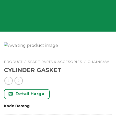
PRODUCT
/
SPARE PARTS & ACCESORIES
/
CHAINSAW
CYLINDER GASKET
Detail Harga
Kode Barang