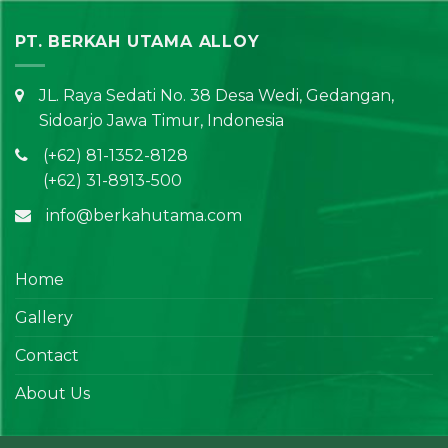
PT. BERKAH UTAMA ALLOY
JL. Raya Sedati No. 38 Desa Wedi, Gedangan,
Sidoarjo Jawa Timur, Indonesia
(+62) 81-1352-8128
(+62) 31-8913-500
info@berkahutama.com
Home
Gallery
Contact
About Us