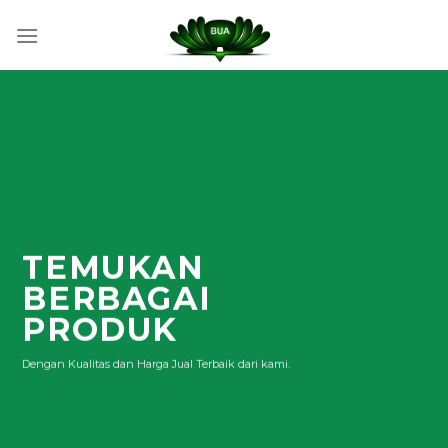
Skip
to
content
TEMUKAN
BERBAGAI
PRODUK
Dengan Kualitas dan Harga Jual Terbaik dari kami.