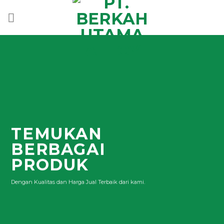
Skip
to
content
TEMUKAN
BERBAGAI
PRODUK
Dengan Kualitas dan Harga Jual Terbaik dari kami.