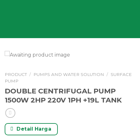
PRODUCT
/
PUMPS AND WATER SOLUTION
/
SURFACE
PUMP
DOUBLE CENTRIFUGAL PUMP
1500W 2HP 220V 1PH +19L TANK
Detail Harga