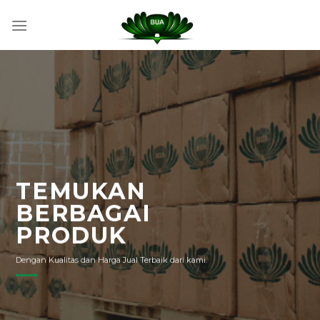
Skip
to
content
TEMUKAN
BERBAGAI
PRODUK
Dengan Kualitas dan Harga Jual Terbaik dari kami.