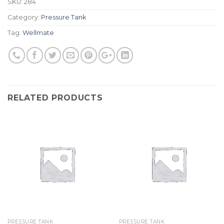
SKU:
284
Category:
Pressure Tank
Tag:
Wellmate
RELATED PRODUCTS
PRESSURE TANK
PRESSURE TANK