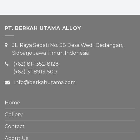
PT. BERKAH UTAMA ALLOY
JL. Raya Sedati No. 38 Desa Wedi, Gedangan,
Sidoarjo Jawa Timur, Indonesia
(+62) 81-1352-8128
(+62) 31-8913-500
info@berkahutama.com
Home
Gallery
Contact
About Us