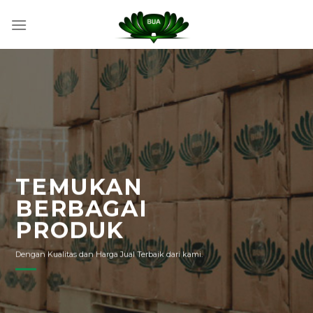
Skip
to
content
TEMUKAN
BERBAGAI
PRODUK
Dengan Kualitas dan Harga Jual Terbaik dari kami.