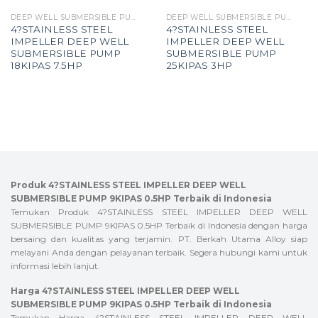
DEEP WELL SUBMERSIBLE PUMP
DEEP WELL SUBMERSIBLE PUMP
4?STAINLESS STEEL
4?STAINLESS STEEL
IMPELLER DEEP WELL
IMPELLER DEEP WELL
SUBMERSIBLE PUMP
SUBMERSIBLE PUMP
18KIPAS 7.5HP
25KIPAS 3HP
Produk 4?STAINLESS STEEL IMPELLER DEEP WELL
SUBMERSIBLE PUMP 9KIPAS 0.5HP Terbaik di Indonesia
Temukan Produk 4?STAINLESS STEEL IMPELLER DEEP WELL
SUBMERSIBLE PUMP 9KIPAS 0.5HP Terbaik di Indonesia dengan harga
bersaing dan kualitas yang terjamin. PT. Berkah Utama Alloy siap
melayani Anda dengan pelayanan terbaik. Segera hubungi kami untuk
informasi lebih lanjut.
Harga 4?STAINLESS STEEL IMPELLER DEEP WELL
SUBMERSIBLE PUMP 9KIPAS 0.5HP Terbaik di Indonesia
Temukan Harga 4?STAINLESS STEEL IMPELLER DEEP WELL