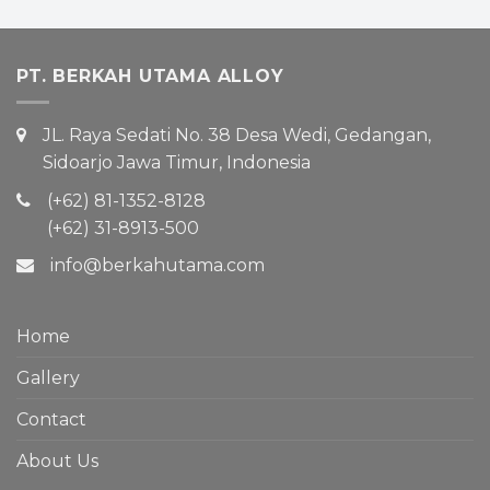
PT. BERKAH UTAMA ALLOY
JL. Raya Sedati No. 38 Desa Wedi, Gedangan,
Sidoarjo Jawa Timur, Indonesia
(+62) 81-1352-8128
(+62) 31-8913-500
info@berkahutama.com
Home
Gallery
Contact
About Us