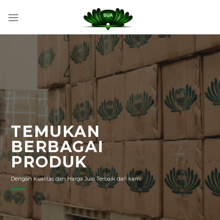
Skip
to
content
TEMUKAN
BERBAGAI
PRODUK
Dengan Kualitas dan Harga Jual Terbaik dari kami.