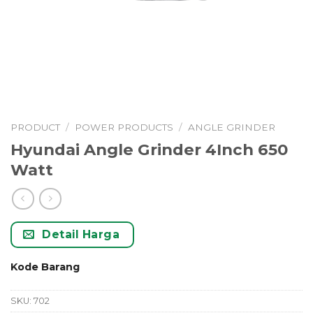
PRODUCT
/
POWER PRODUCTS
/
ANGLE GRINDER
Hyundai Angle Grinder 4Inch 650
Watt
Detail Harga
Kode Barang
SKU:
702